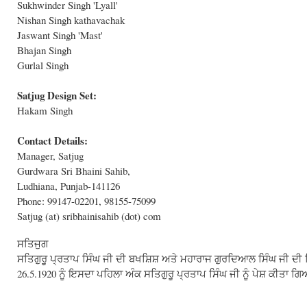
Sukhwinder Singh 'Lyall'
Nishan Singh kathavachak
Jaswant Singh 'Mast'
Bhajan Singh
Gurlal Singh
Satjug Design Set:
Hakam Singh
Contact Details:
Manager, Satjug
Gurdwara Sri Bhaini Sahib,
Ludhiana, Punjab-141126
Phone: 99147-02201, 98155-75099
Satjug (at) sribhainisahib (dot) com
ਸਤਿਜੁਗ
ਸਤਿਗੁਰੂ ਪ੍ਰਤਾਪ ਸਿੰਘ ਜੀ ਦੀ ਬਖਸ਼ਿਸ਼ ਅਤੇ ਮਹਾਰਾਜ ਗੁਰਦਿਆਲ ਸਿੰਘ ਜੀ ਦੀ ਸ
26.5.1920 ਨੂੰ ਇਸਦਾ ਪਹਿਲਾ ਅੰਕ ਸਤਿਗੁਰੂ ਪ੍ਰਤਾਪ ਸਿੰਘ ਜੀ ਨੂੰ ਪੇਸ਼ ਕੀਤਾ ਗ