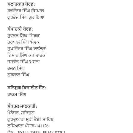
ਸਲਾਹਕਾਰ ਬੋਰਡ:
ਹਰਵੇਂਦਰ ਸਿੰਘ ਹੰਸਪਾਲ
ਗੁਰਭੇਜ ਸਿੰਘ ਗੁਰਾਇਆ
ਸੰਪਾਦਕੀ ਬੋਰਡ:
ਸੁਵਰਨ ਸਿੰਘ 'ਵਿਰਕ'
ਹਰਪਾਲ ਸਿੰਘ 'ਸੇਵਕ'
ਸੁਖਵਿੰਦਰ ਸਿੰਘ 'ਲਾਇਲ'
ਨਿਸ਼ਾਨ ਸਿੰਘ ਕਥਾਵਾਚਕ
ਜਸਵੰਤ ਸਿੰਘ 'ਮਸਤ'
ਭਜਨ ਸਿੰਘ
ਗੁਰਲਾਲ ਸਿੰਘ
ਸਤਿਜੁਗ ਡਿਜ਼ਾਈਨ ਸੈੱਟ:
ਹਾਕਮ ਸਿੰਘ
ਸੰਪਰਕ ਜਾਣਕਾਰੀ:
ਮੈਨੇਜਰ, ਸਤਿਜੁਗ
ਗੁਰਦੁਆਰਾ ਸ੍ਰੀ ਭੈਣੀ ਸਾਹਿਬ,
ਲੁਧਿਆਣਾ,ਪੰਜਾਬ-141126
ਫੋਨ : 98155-75099, 99147-02201